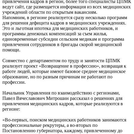
привлечения кадров в регион, более того специалисты ЦПМК
ведут сайт, где размещается информация из всех медицинских
учреждений области по открытым вакансиям.
Напомним, в регионе реализуется сразу несколько программ
для решения дефицита кадров в медицинских учреждениях.
Это и льготная ипотека для медицинских работников, и
программы денежных компенсаций за съем жилья,
единовременные субсидии сельским медикам и программа
привлечения сотрудников в бригады скорой медицинской
помощи.
Совместно с департаментом по труду и занятости ЦПМК
реализует проект «Возвращение в профессию», возвращая к
работе людей, которые имеют базовое среднее медицинское
образование, но по разным причинам не работают по
профессии.
Начальник Управления по взаимодействию с регионами,
Павел Вячеславович Митрошин рассказал о решениях для
привлечения медицинских кадров, которые реализуются в
регионе:
«Во-первых, поиском медицинских работников занимаются
профессиональные рекрутеры, а во-вторых по
Постановлению губернатора, каждому, привлеченному до