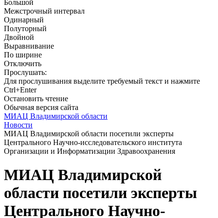
Большой
Межстрочный интервал
Одинарный
Полуторный
Двойной
Выравнивание
По ширине
Отключить
Прослушать:
Для прослушивания выделите требуемый текст и нажмите
Ctrl+Enter
Остановить чтение
Обычная версия сайта
МИАЦ Владимирской области
Новости
МИАЦ Владимирской области посетили эксперты
Центрального Научно-исследовательского института
Организации и Информатизации Здравоохранения
МИАЦ Владимирской
области посетили эксперты
Центрального Научно-