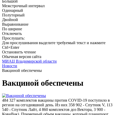
Большой
Межстрочный интервал
Одинарный
Полуторный
Двойной
Выравнивание
По ширине
Отключить
Прослушать:
Для прослушивания выделите требуемый текст и нажмите
Ctrl+Enter
Остановить чтение
Обычная версия сайта
МИАЦ Владимирской области
Новости
Вакциной обеспечены
Вакциной обеспечены
484 327 комплектов вакцины против COVID-19 поступило в
регион на сегодняшний день. Из них 358 902 - Спутник V, 113
540 - Спутник Лайт, 4 860 комплектов доз Вектора, 3 900 -
КовиВак). Примерный объем вакцины, который планируют