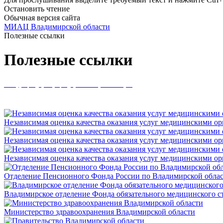
Остановить чтение
Обычная версия сайта
МИАЦ Владимирской области
Полезные ссылки
Полезные ссылки
Инструкции директум
Кодирование причин смерти
Независимая оценка качества оказания услуг медицинскими о
Независимая оценка качества оказания услуг медицинскими о
Независимая оценка качества оказания услуг медицинскими о
Отделение Пенсионного Фонда России по Владимирской обла
Владимирское отделение Фонда обязательного медицинского с
Министерство здравоохранения Владимирской области