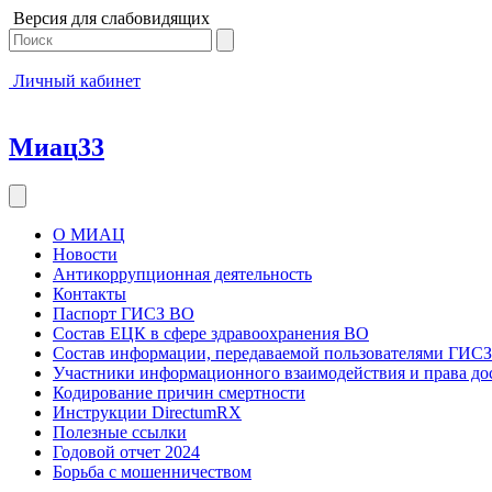
Версия для слабовидящих
Личный кабинет
Миац
33
О МИАЦ
Новости
Антикоррупционная деятельность
Контакты
Паспорт ГИСЗ ВО
Состав ЕЦК в сфере здравоохранения ВО
Состав информации, передаваемой пользователями ГИСЗ
Участники информационного взаимодействия и права до
Кодирование причин смертности
Инструкции DirectumRX
Полезные ссылки
Годовой отчет 2024
Борьба с мошенничеством